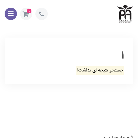
0
1
جستجو نتیجه ای نداشت!