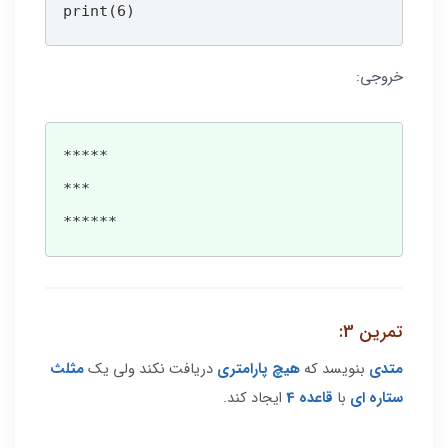
print(6)
خروجی:
*****

***

******
تمرین 3:
متدی
بنویسد که
هیچ پارامتری
دریافت نکند ولی یک
مثلث
ستاره ای
با
قاعده 4
ایجاد کند.