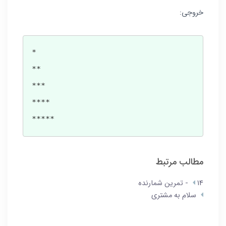
خروجی:
*

**

***

****

*****
مطالب مرتبط
14 - تمرین شمارنده
سلام به مشتری