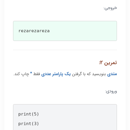
خروجی:
rezarezareza
تمرین 2:
متدی
بنویسید که با گرفتن
یک پارامتر عددی
فقط
چاپ کند.
*
ورودی:
print(5)

print(3)
