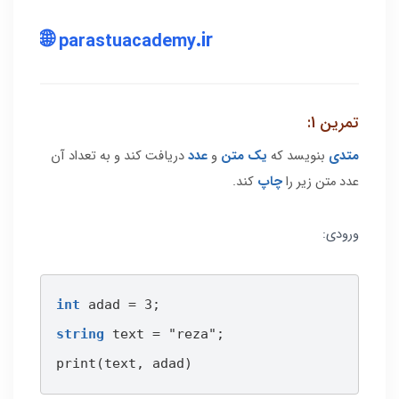
🌐
.ir
parastuacademy
تمرین 1:
متدی
بنویسد که
یک متن
و
عدد
دریافت کند و به تعداد آن
عدد متن زیر را
چاپ
کند.
ورودی:
int 
string 
text = "reza";

print(text, adad)