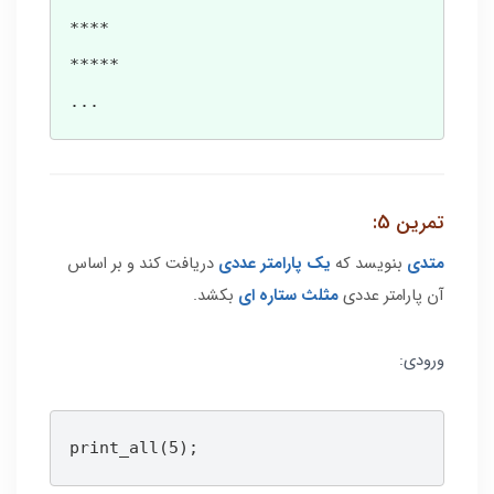
****

*****

...
تمرین 5:
متدی
بنویسد که
یک پارامتر عددی
دریافت کند و بر اساس
آن پارامتر عددی
مثلث ستاره ای
بکشد.
ورودی:
print_all(5);