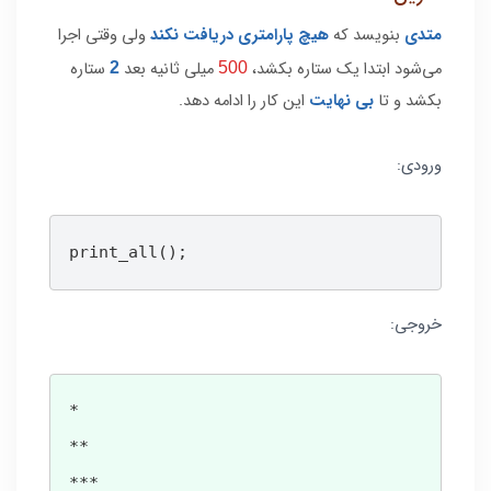
متدی
بنویسد که
هیچ پارامتری دریافت نکند
ولی وقتی اجرا
می‌شود ابتدا یک ستاره بکشد،
میلی ثانیه بعد
ستاره
2
500
بکشد و تا
بی نهایت
این کار را ادامه دهد.
ورودی:
print_all();
خروجی:
*

**

***
