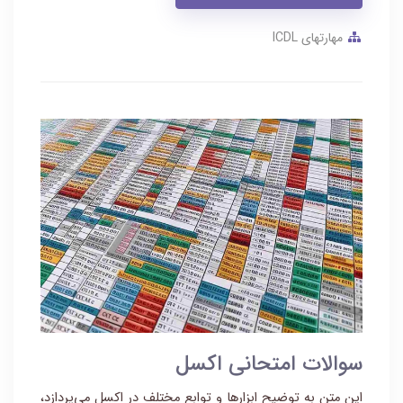
مهارتهای ICDL
سوالات امتحانی اکسل
این متن به توضیح ابزارها و توابع مختلف در اکسل می‌پردازد،