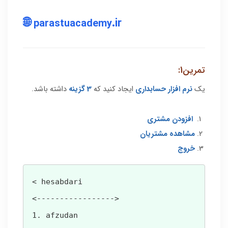
🌐
.ir
parastuacademy
تمرین1:
یک
نرم افزار حسابداری
ایجاد کنید که
3 گزینه
داشته باشد.
افزودن مشتری
مشاهده مشتریان
خروج
< hesabdari

<----------------->

1. afzudan
