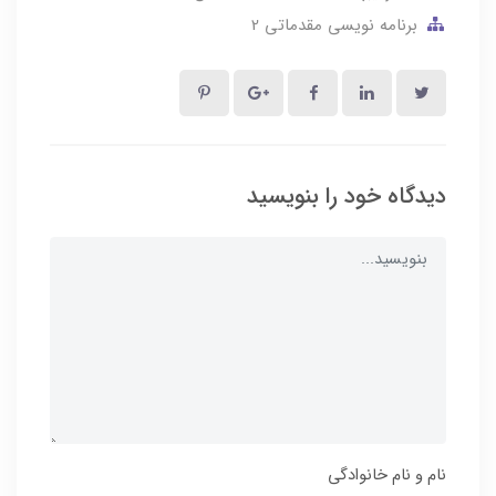
برنامه نویسی مقدماتی 2
دیدگاه خود را بنویسید
نام و نام خانوادگی