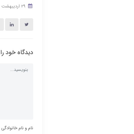
29 ارديبهشت 1405
دیدگاه خود را
نام و نام خانوادگی