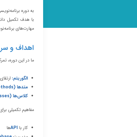
به دوره برنامه‌نوی
با هدف تکمیل دان
مهارت‌های برنامه‌نو
اهداف و سر
ما در این دوره، تمر
الگوریتم:
ارتقای سط
متدها (Methods):
کلاس‌ها (Classes):
مفاهیم تکمیلی برای 
کار با
API
ها
مدیریت
abase