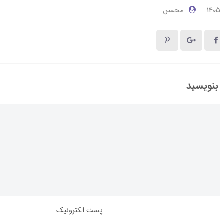
محسن
 بنویسید
پست الکترونیک